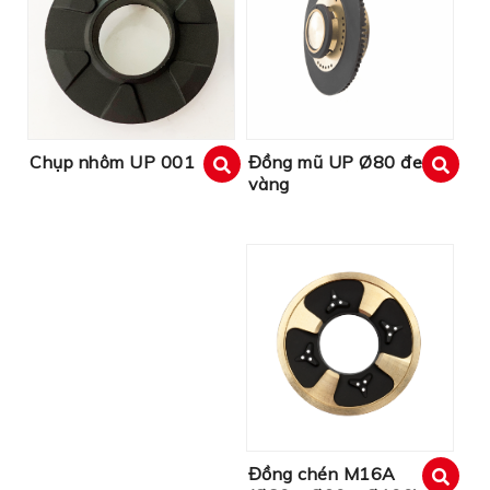
Đồng mũ UP Ø80 đen
Chụp nhôm UP 001
vàng
xem
xem
Đồng chén M16A