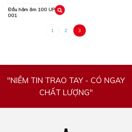
Đầu hâm âm 100 UP
001
xem
1
2
3
"NIỀM TIN TRAO TAY - CÓ NGAY
CHẤT LƯỢNG"