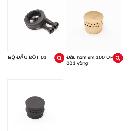
BỘ ĐẦU ĐỐT 01
Đầu hâm âm 100 UP
001 vàng
xem
xem