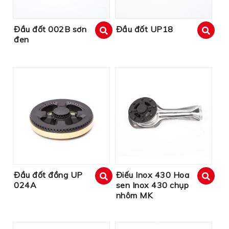
Đầu đốt 002B sơn
Đầu đốt UP18
đen
xem
xem
Đầu đốt đồng UP
Điếu Inox 430 Hoa
024A
sen Inox 430 chụp
xem
xem
nhôm MK