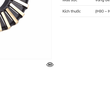
Kích thước
(Þ80 – 