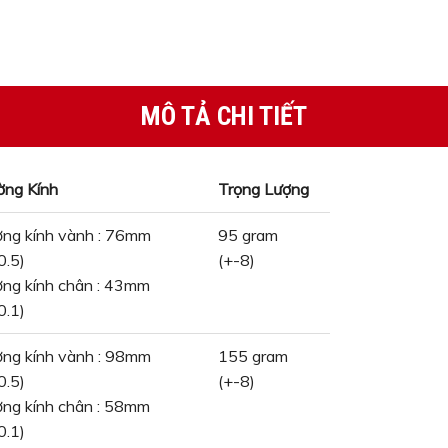
MÔ TẢ CHI TIẾT
ng Kính
Trọng Lượng
ng kính vành : 76mm
95 gram
0.5)
(+-8)
ng kính chân : 43mm
0.1)
ng kính vành : 98mm
155 gram
0.5)
(+-8)
ng kính chân : 58mm
0.1)