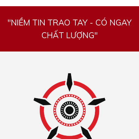
"NIỀM TIN TRAO TAY - CÓ NGAY
CHẤT LƯỢNG"