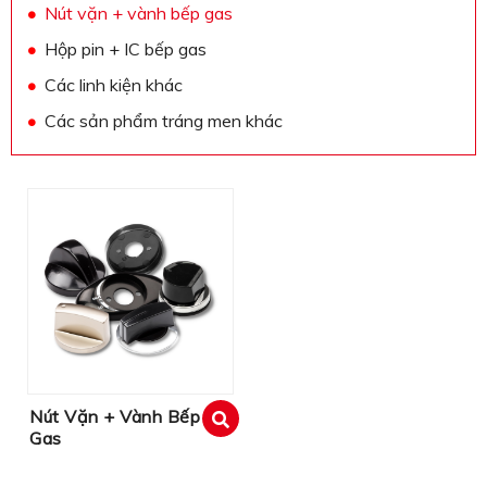
Nút vặn + vành bếp gas
Hộp pin + IC bếp gas
Các linh kiện khác
Các sản phẩm tráng men khác
Nút Vặn + Vành Bếp
Gas
xem