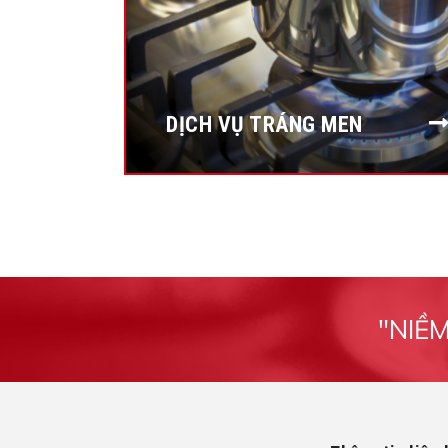
DỊCH VỤ TRÁNG MEN
"NIỀ