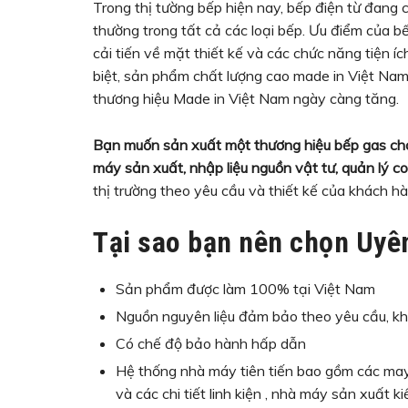
Trong thị tường bếp hiện nay, bếp điện từ đang c
thường trong tất cả các loại bếp. Ưu điểm của bế
cải tiến về mặt thiết kế và các chức năng tiện 
biệt, sản phẩm chất lượng cao made in Việt Na
thương hiệu Made in Việt Nam ngày càng tăng.
Bạn muốn sản xuất một thương hiệu bếp gas cho 
máy sản xuất, nhập liệu nguồn vật tư, quản lý co
thị trường theo yêu cầu và thiết kế của khách hà
Tại sao bạn nên chọn Uyên
Sản phẩm được làm 100% tại Việt Nam
Nguồn nguyên liệu đảm bảo theo yêu cầu, kh
Có chế độ bảo hành hấp dẫn
Hệ thống nhà máy tiên tiến bao gồm các ma
và các chi tiết linh kiện , nhà máy sản xuất k