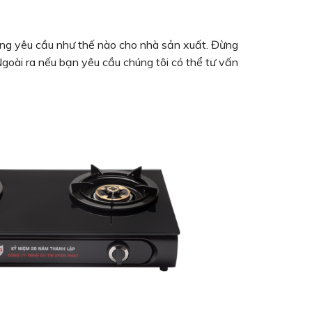
hững yêu cầu như thế nào cho nhà sản xuất. Đừng
Ngoài ra nếu bạn yêu cầu chúng tôi có thể tư vấn