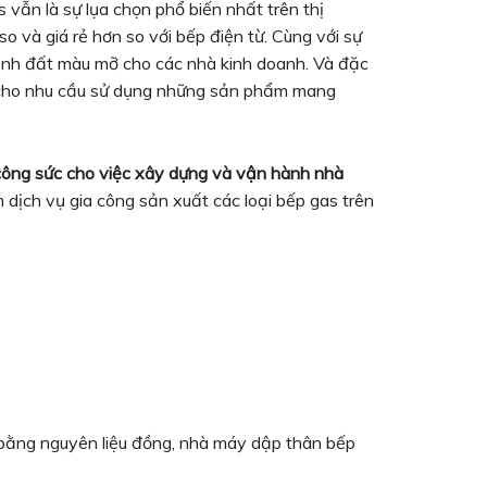
 vẫn là sự lụa chọn phổ biến nhất trên thị
o và giá rẻ hơn so với bếp điện từ. Cùng với sự
 mảnh đất màu mỡ cho các nhà kinh doanh. Và đặc
m cho nhu cầu sử dụng những sản phẩm mang
 công sức cho việc xây dựng và vận hành nhà
dịch vụ gia công sản xuất các loại bếp gas trên
bằng nguyên liệu đồng, nhà máy dập thân bếp