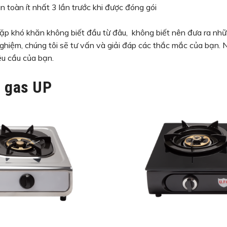
 toàn ít nhất 3 lần trước khi được đóng gói
 gặp khó khăn không biết đầu từ đâu, không biết nên đưa ra n
 nghiệm, chúng tôi sẽ tư vấn và giải đáp các thắc mắc của bạn. 
êu cầu của bạn.
 gas UP