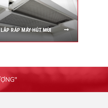
LẮP RÁP MÁY HÚT MÙI
ƯỢNG"