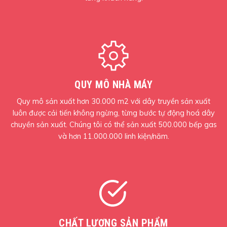
QUY MÔ NHÀ MÁY
Quy mô sản xuất hơn 30.000 m2 với dây truyền sản xuất
luôn được cải tiến không ngừng, từng bước tự động hoá dây
chuyền sản xuất. Chúng tôi có thể sản xuất 500.000 bếp gas
và hơn 11.000.000 linh kiện/năm.
CHẤT LƯỢNG SẢN PHẨM