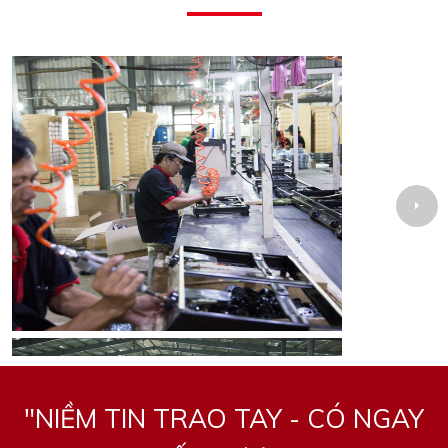
"NIỀM TIN TRAO TAY - CÓ NGAY