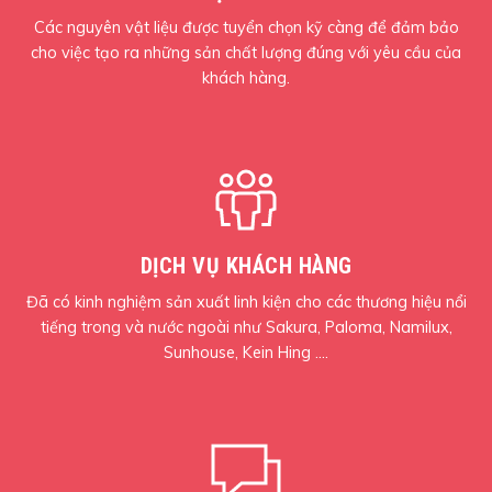
Các nguyên vật liệu được tuyển chọn kỹ càng để đảm bảo
cho việc tạo ra những sản chất lượng đúng với yêu cầu của
khách hàng.
DỊCH VỤ KHÁCH HÀNG
Đã có kinh nghiệm sản xuất linh kiện cho các thương hiệu nổi
tiếng trong và nước ngoài như Sakura, Paloma, Namilux,
Sunhouse, Kein Hing ….