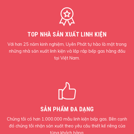
TOP NHÀ SẢN XUẤT LINH KIỆN
Với hơn 25 năm kinh nghiệm, Uyên Phát tự hào là một trong
những nhà sản xuất linh kiện và lắp ráp bếp gas hàng đầu
tại Việt Nam.
SẢN PHẨM ĐA DẠNG
Chúng tôi có hơn 1.000.000 mẫu linh kiện bếp gas. Bên cạnh
đó chúng tôi nhận sản xuất theo yêu cầu thiết kế riêng của
từng khách hàng.