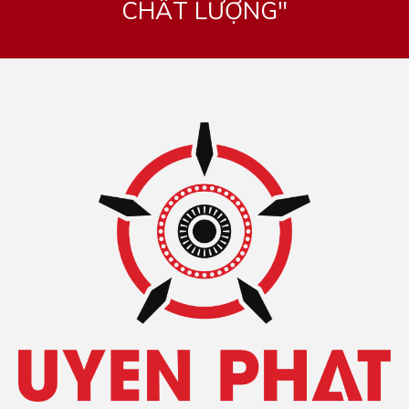
CHẤT LƯỢNG"