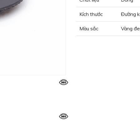
Kích thước
Đường k
Màu sắc
Vàng đe