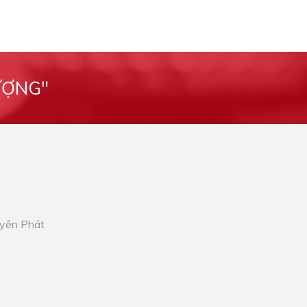
ƯỢNG"
Uyên Phát