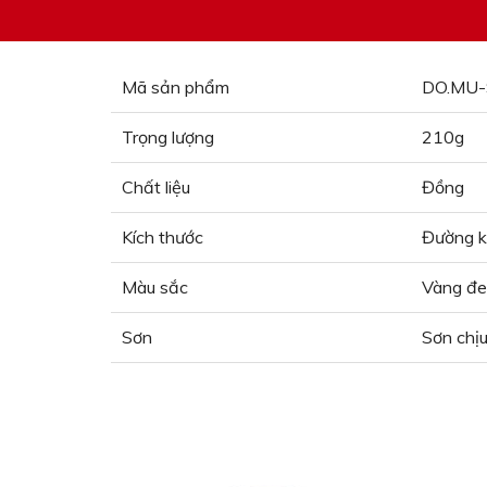
Mã sản phẩm
DO.MU-
Trọng lượng
210g
Chất liệu
Đồng
Kích thước
Đường k
Màu sắc
Vàng đ
Sơn
Sơn chịu