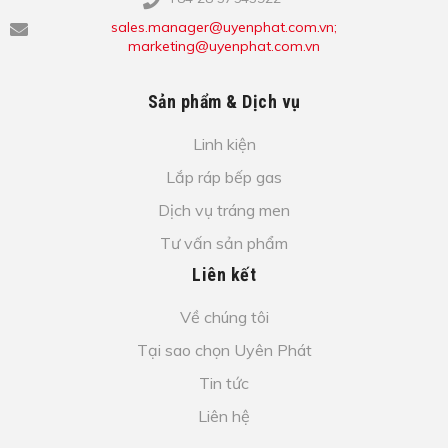
sales.manager@uyenphat.com.vn;
marketing@uyenphat.com.vn
Sản phẩm & Dịch vụ
Linh kiện
Lắp ráp bếp gas
Dịch vụ tráng men
Tư vấn sản phẩm
Liên kết
Về chúng tôi
Tại sao chọn Uyên Phát
Tin tức
Liên hệ