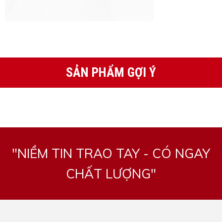
SẢN PHẨM GỢI Ý
"NIỀM TIN TRAO TAY - CÓ NGAY
CHẤT LƯỢNG"