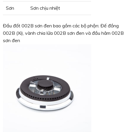
Sơn
Sơn chịu nhiệt
Đầu đốt 002B sơn đen bao gồm các bộ phận: Đế đồng
002B (Xi), vành chia lửa 002B sơn đen và đầu hâm 002B
sơn đen