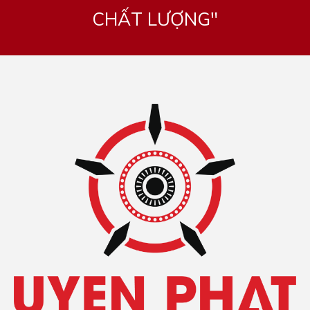
CHẤT LƯỢNG"