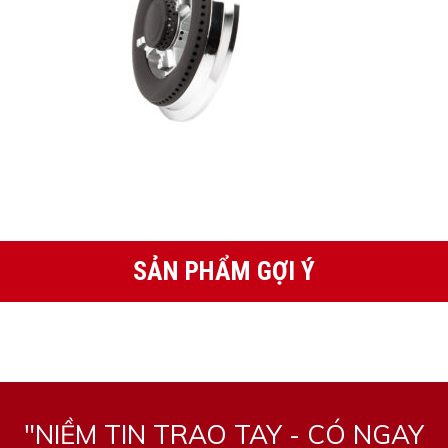
SẢN PHẨM GỢI Ý
"NIỀM TIN TRAO TAY - CÓ NGAY