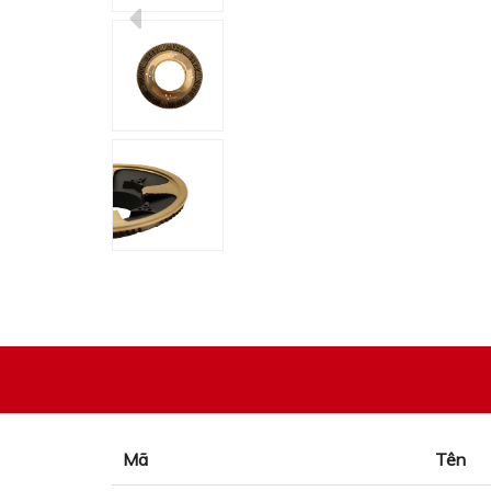
Mã
Tên