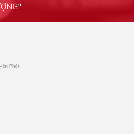
ƯỢNG"
Uyên Phát