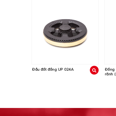
Đầu đốt đồng UP 024A
Đồng 
rãnh 
xem