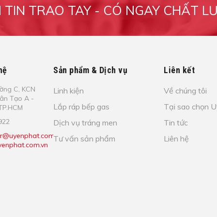
M TIN TRAO TAY - CÓ NGAY CHẤT L
hệ
Sản phẩm & Dịch vụ
Liên kết
​ờ​ng C, KCN
Linh kiện
Về chúng tôi
Tâ​n Tạo​ A -
Lắp ráp bếp gas
Tại sao chọn 
- TP.HCM
922
Dịch vụ tráng men
Tin tức
r@uyenphat.com.vn;
Tư vấn sản phẩm
Liên hệ
enphat.com.vn