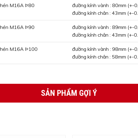
chén M16A Þ80
đường kính vành : 80mm (+-0
đường kính chân : 43mm (+-0.
chén M16A Þ90
đường kính vành : 89mm (+-0
đường kính chân : 43mm (+-0.
chén M16A Þ100
đường kính vành : 98mm (+-0
đường kính chân : 58mm (+-0.
SẢN PHẨM GỢI Ý