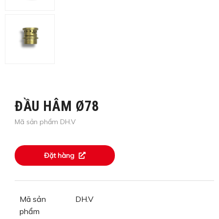
ĐẦU HÂM Ø78
Mã sản phẩm DH.V
Đặt hàng
Mã sản
DH.V
phẩm