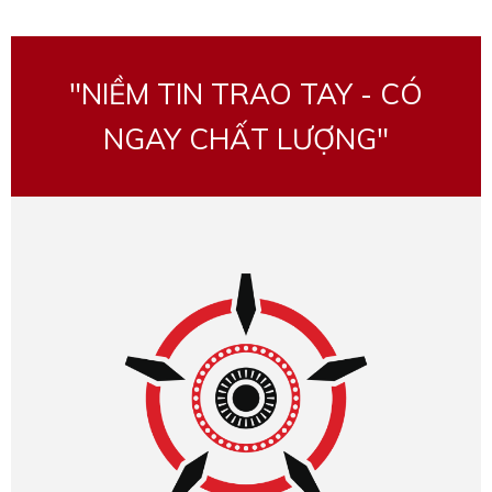
"NIỀM TIN TRAO TAY - CÓ
NGAY CHẤT LƯỢNG"