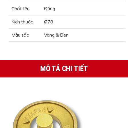
Chất liệu
Đồng
Kích thước
Ø78
Màu sắc
Vàng & Đen
MÔ TẢ CHI TIẾT