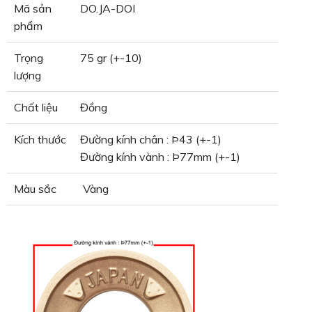
Mã sản
DO.JA-DOI
phẩm
Trọng
75 gr (+-10)
lượng
Chất liệu
Đồng
Kích thước
Đường kính chân : Þ43 (+-1)
Đường kính vành : Þ77mm (+-1)
Màu sắc
Vàng