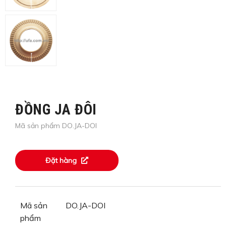
ĐỒNG JA ĐÔI
Mã sản phẩm DO.JA-DOI
Đặt hàng
Mã sản
DO.JA-DOI
phẩm