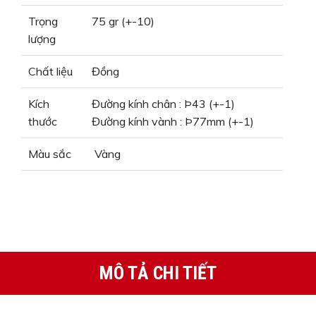
Trọng
75 gr (+-10)
lượng
Chất liệu
Đồng
Kích
Đường kính chân : Þ43 (+-1)
thước
Đường kính vành : Þ77mm (+-1)
Màu sắc
Vàng
MÔ TẢ CHI TIẾT