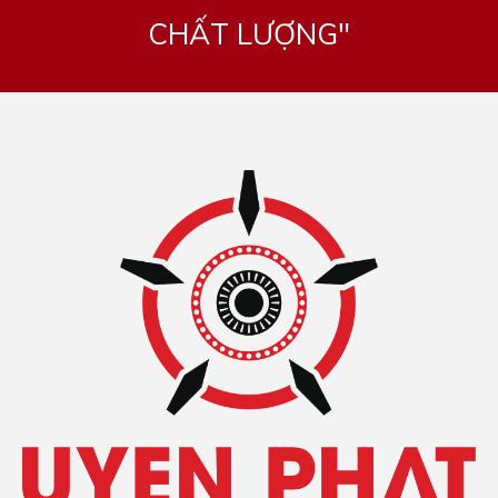
CHẤT LƯỢNG"