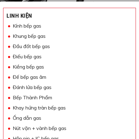
LINH KIỆN
Kính bếp gas
Khung bếp gas
Đầu đốt bếp gas
Điếu bếp gas
Kiềng bếp gas
Đế bếp gas âm
Đánh lửa bếp gas
Bếp Thành Phẩm
Khay hứng tràn bếp gas
Ống dẫn gas
Nút vặn + vành bếp gas
Hộp pin + IC bếp gas