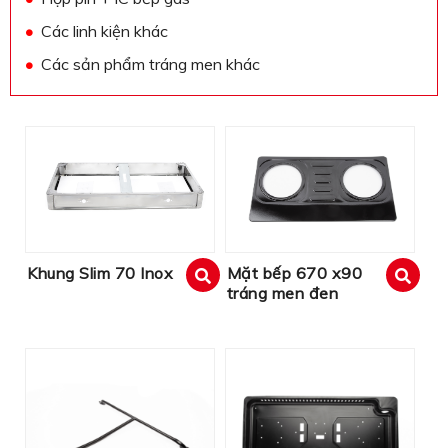
Các linh kiện khác
Các sản phẩm tráng men khác
Khung Slim 70 Inox
Mặt bếp 670 x90
tráng men đen
xem
xem