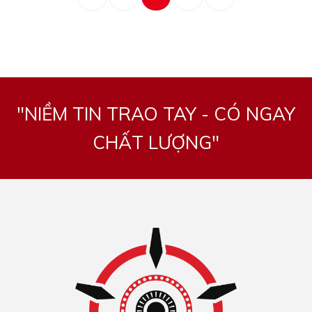
"NIỀM TIN TRAO TAY - CÓ NGAY
CHẤT LƯỢNG"