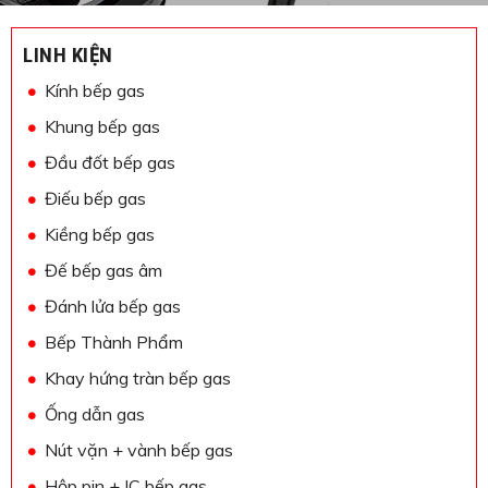
LINH KIỆN
Kính bếp gas
Khung bếp gas
Đầu đốt bếp gas
Điếu bếp gas
Kiềng bếp gas
Đế bếp gas âm
Đánh lửa bếp gas
Bếp Thành Phẩm
Khay hứng tràn bếp gas
Ống dẫn gas
Nút vặn + vành bếp gas
Hộp pin + IC bếp gas