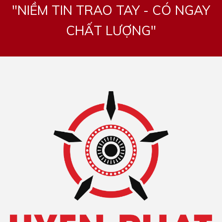
"NIỀM TIN TRAO TAY - CÓ NGAY
CHẤT LƯỢNG"