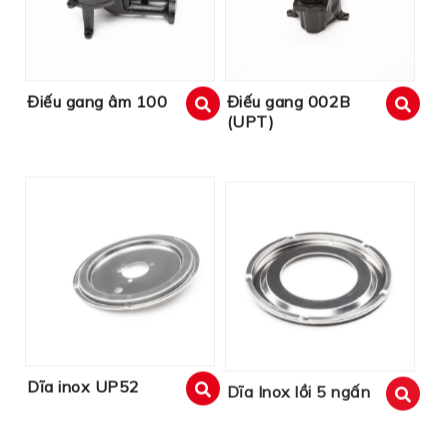
Điếu gang âm 100
Điếu gang 002B
(UPT)
xem
xem
Dĩa inox UP52
Dĩa Inox lồi 5 ngấn
xem
xem