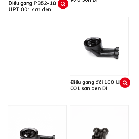
xem
Điếu gang PB52-18
UPT 001 sơn đen
xem
Điếu gang đôi 100 UP
001 sơn đen DI
xem