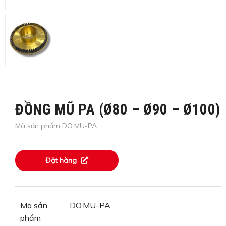
ĐỒNG MŨ PA (Ø80 – Ø90 – Ø100)
Mã sản phẩm DO.MU-PA
Đặt hàng
Mã sản
DO.MU-PA
phẩm