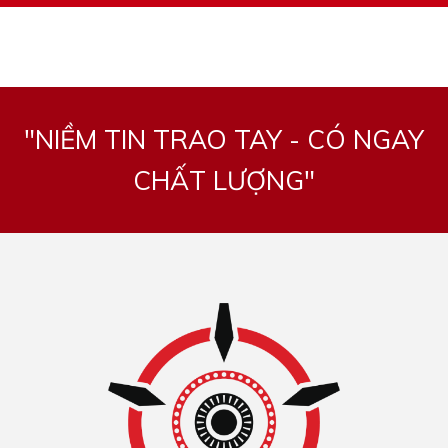
"NIỀM TIN TRAO TAY - CÓ NGAY
CHẤT LƯỢNG"