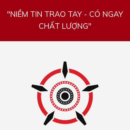
"NIỀM TIN TRAO TAY - CÓ NGAY
CHẤT LƯỢNG"