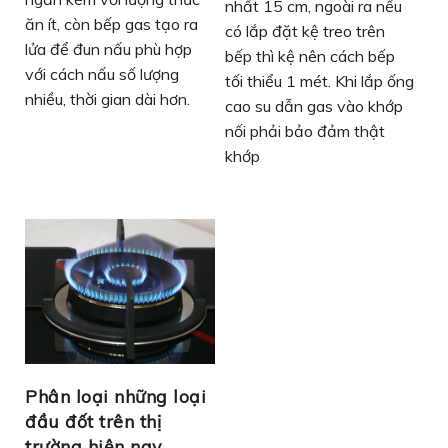
nhất 15 cm, ngoài ra nếu
ăn ít, còn bếp gas tạo ra
có lắp đặt kệ treo trên
lửa để đun nấu phù hợp
bếp thì kệ nên cách bếp
với cách nấu số lượng
tối thiểu 1 mét. Khi lắp ống
nhiều, thời gian dài hơn.
cao su dẫn gas vào khớp
nối phải bảo đảm thật
khớp
Phân loại những loại
đầu đốt trên thị
trường hiện nay.