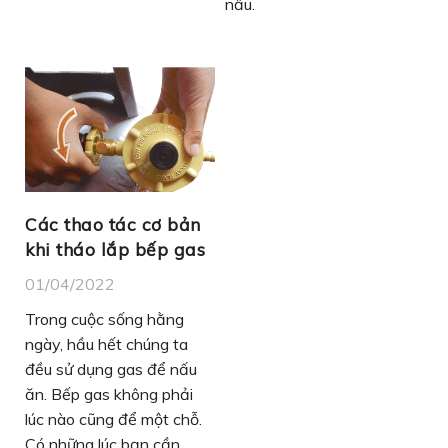
nấu.
Các thao tác cơ bản
khi tháo lắp bếp gas
01/04/2022
Trong cuộc sống hằng
ngày, hầu hết chúng ta
đều sử dụng gas để nấu
ăn. Bếp gas không phải
lúc nào cũng để một chỗ.
Có những lúc bạn cần