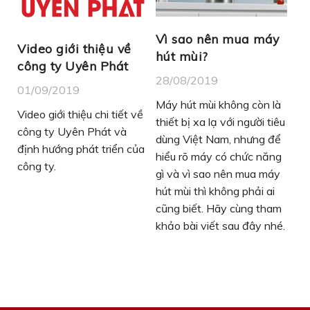
Vì sao nên mua máy
Video giới thiệu về
hút mùi?
công ty Uyên Phát
28/08/2019
01/09/2019
Máy hút mùi không còn là
Video giới thiệu chi tiết về
thiết bị xa lạ với người tiêu
công ty Uyên Phát và
dùng Việt Nam, nhưng để
định hướng phát triển của
hiểu rõ máy có chức năng
công ty.
gì và vì sao nên mua máy
hút mùi thì không phải ai
cũng biết. Hãy cùng tham
khảo bài viết sau đây nhé.