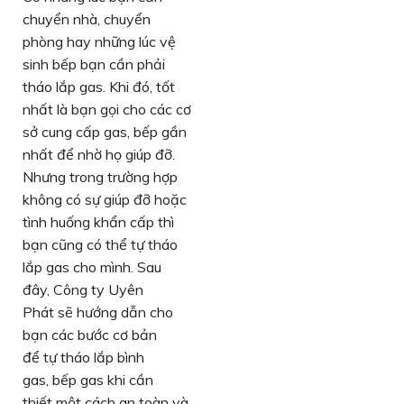
chuyển nhà, chuyển
phòng hay những lúc vệ
sinh bếp bạn cần phải
tháo lắp gas. Khi đó, tốt
nhất là bạn gọi cho các cơ
sở cung cấp gas, bếp gần
nhất để nhờ họ giúp đỡ.
Nhưng trong trường hợp
không có sự giúp đỡ hoặc
tình huống khẩn cấp thì
bạn cũng có thể tự tháo
lắp gas cho mình. Sau
đây, Công ty Uyên
Phát sẽ hướng dẫn cho
bạn các bước cơ bản
để tự tháo lắp bình
gas, bếp gas khi cần
thiết một cách an toàn và