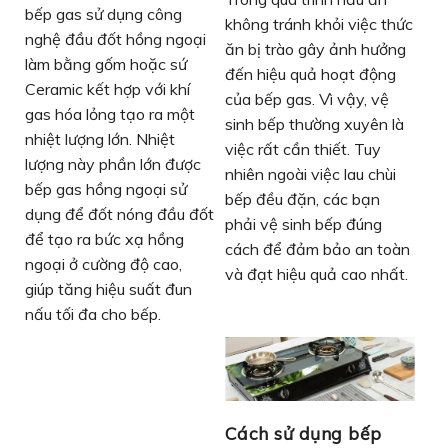
bếp gas sử dụng công
không tránh khỏi việc thức
nghệ đầu đốt hồng ngoại
ăn bị trào gây ảnh hưởng
làm bằng gốm hoặc sứ
đến hiệu quả hoạt động
Ceramic kết hợp với khí
của bếp gas. Vì vậy, vệ
gas hóa lỏng tạo ra một
sinh bếp thường xuyên là
nhiệt lượng lớn. Nhiệt
việc rất cần thiết. Tuy
lượng này phần lớn được
nhiên ngoài việc lau chùi
bếp gas hồng ngoại sử
bếp đều đặn, các bạn
dụng để đốt nóng đầu đốt
phải vệ sinh bếp đúng
để tạo ra bức xạ hồng
cách để đảm bảo an toàn
ngoại ở cường độ cao,
và đạt hiệu quả cao nhất.
giúp tăng hiệu suất đun
nấu tối đa cho bếp.
Cách sử dụng bếp