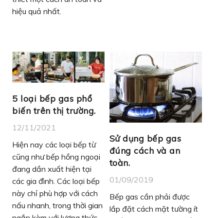
hiệu quả nhất.
5 loại bếp gas phổ
biến trên thị trường.
12/11/2021
Sử dụng bếp gas
Hiện nay các loại bếp từ
đúng cách và an
cũng như bếp hồng ngoại
toàn.
đang dần xuất hiện tại
01/09/2019
các gia đình. Các loại bếp
này chỉ phù hợp với cách
Bếp gas cần phải được
nấu nhanh, trong thời gian
lắp đặt cách mặt tường ít
ngắn kèm với lượng thức