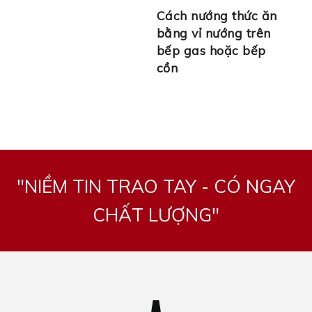
Cách nướng thức ăn
bằng vỉ nướng trên
bếp gas hoặc bếp
cồn
"NIỀM TIN TRAO TAY - CÓ NGAY
CHẤT LƯỢNG"