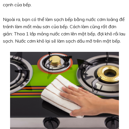
cạnh của bếp.
Ngoài ra, bạn có thể làm sạch bếp bằng nước cơm loãng để
tránh làm mất màu sơn của bếp. Cách làm cũng rất đơn
giản: Thoa 1 lớp mỏng nước cơm lên mặt bếp, đợi khô rồi lau
sạch. Nước cơm khô lại sẽ làm sạch dầu mỡ trên mặt bếp.