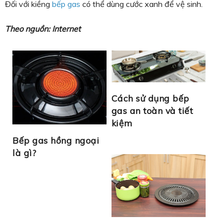
Đối với kiềng
bếp gas
có thể dùng cước xanh để vệ sinh.
Theo nguồn: Internet
Cách sử dụng bếp
gas an toàn và tiết
kiệm
Bếp gas hồng ngoại
là gì?