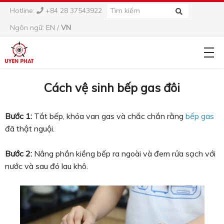
Hotline:
+84 28 37543922
Ngôn ngữ:
EN
/
VN
Cách vệ sinh bếp gas đôi
Bước 1:
Tắt bếp, khóa van gas và chắc chắn rằng
bếp gas
đã thật nguội.
Bước 2:
Nâng phần kiềng bếp ra ngoài và đem rửa sạch với
nước và sau đó lau khô.