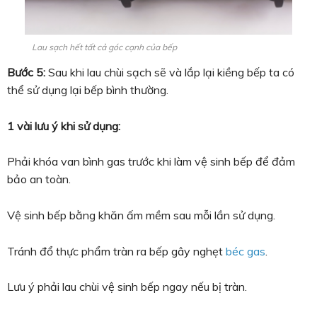
Lau sạch hết tất cả góc cạnh của bếp
Bước 5:
Sau khi lau chùi sạch sẽ và lắp lại kiềng bếp ta có
thể sử dụng lại bếp bình thường.
1 vài lưu ý khi sử dụng:
Phải khóa van bình gas trước khi làm vệ sinh bếp để đảm
bảo an toàn.
Vệ sinh bếp bằng khăn ấm mềm sau mỗi lần sử dụng.
Tránh đổ thực phẩm tràn ra bếp gây nghẹt
béc gas
.
Lưu ý phải lau chùi vệ sinh bếp ngay nếu bị tràn.