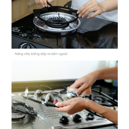
Nâng nhẹ kiềng bếp ra bên ngoài