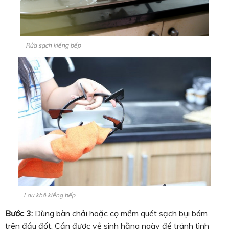
Rửa sạch kiềng bếp
Lau khô kiềng bếp
Bước 3:
Dùng bàn chải hoặc cọ mềm quét sạch bụi bám
trên đầu đốt. Cần được vệ sinh hằng ngày để tránh tình