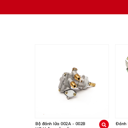
Bộ đánh lửa 002A - 002B
Đánh l