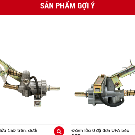
SẢN PHẨM GỢI Ý
ửa 15D trên, dưới
Đánh lửa 0 độ đơn UFA béc