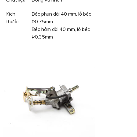
Kích
Béc phun dài 40 mm, lỗ béc
thước
Þ0.75mm
Béc hâm dài 40 mm, lỗ béc
Þ0.35mm