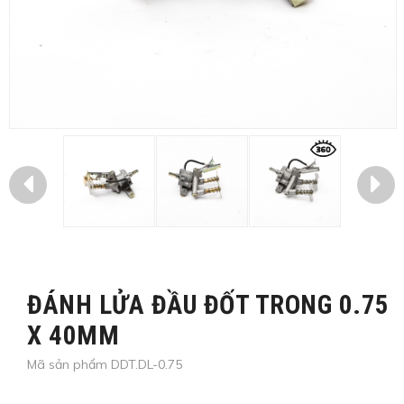
ĐÁNH LỬA ĐẦU ĐỐT TRONG 0.75
X 40MM
Mã sản phẩm DDT.DL-0.75