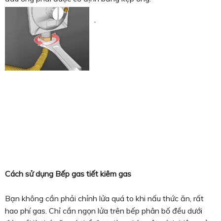
‘
Cách sử dụng Bếp gas tiết kiêm gas
Bạn không cần phải chỉnh lửa quá to khi nấu thức ăn, rất
hao phí gas. Chỉ cần ngọn lửa trên bếp phân bố đều dưới