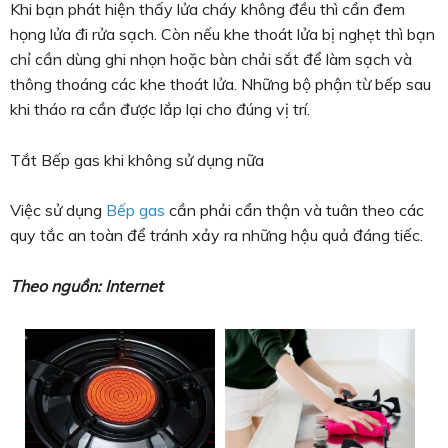
Khi bạn phát hiện thấy lửa cháy không đều thì cần đem
họng lửa đi rửa sạch. Còn nếu khe thoát lửa bị nghẹt thì bạn
chỉ cần dùng ghi nhọn hoặc bàn chải sắt để làm sạch và
thông thoáng các khe thoát lửa. Những bộ phận từ bếp sau
khi tháo ra cần được lắp lại cho đúng vị trí.
Tắt Bếp gas khi không sử dụng nữa
Việc sử dụng
Bếp gas
cần phải cẩn thận và tuân theo các
quy tắc an toàn để tránh xảy ra những hậu quả đáng tiếc.
Theo nguồn: Internet