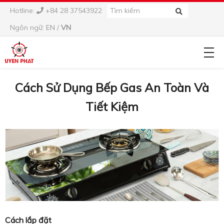
Hotline:
+84 28 37543922
Ngôn ngữ:
EN
/
VN
Cách Sử Dụng Bếp Gas An Toàn Và
Tiết Kiệm
Cách lắp đặt