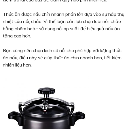
Thức ăn được nấu chín nhanh phần lớn dựa vào sự hấp thụ
nhiệt của nồi, chảo. Vì thế, bạn cần lựa chọn loại nồi, chảo
bằng nhôm hoặc sử dụng nồi áp suất để hiệu quả nấu ăn
tăng cao hơn.
Bạn cũng nên chọn kích cỡ nồi cho phù hợp với lượng thức
ăn nấu, điều này sẽ giúp thức ăn chín nhanh hơn, tiết kiệm
nhiên liệu hơn.