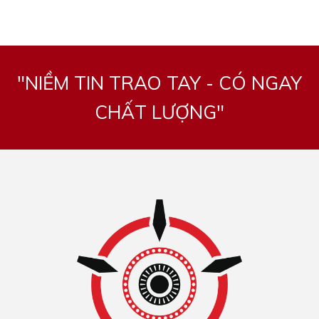
"NIỀM TIN TRAO TAY - CÓ NGAY
CHẤT LƯỢNG"