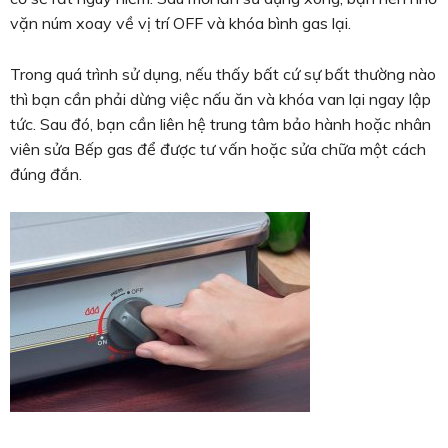
vặn núm xoay về vị trí OFF và khóa bình gas lại.
Trong quá trình sử dụng, nếu thấy bất cứ sự bất thường nào
thì bạn cần phải dừng việc nấu ăn và khóa van lại ngay lập
tức. Sau đó, bạn cần liên hệ trung tâm bảo hành hoặc nhân
viên sửa Bếp gas để được tư vấn hoặc sửa chữa một cách
đúng đắn.