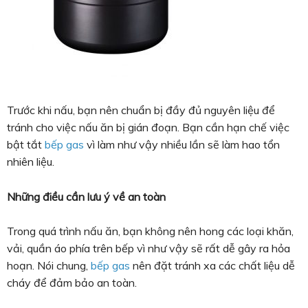
Trước khi nấu, bạn nên chuẩn bị đầy đủ nguyên liệu để
tránh cho việc nấu ăn bị gián đoạn. Bạn cần hạn chế việc
bật tắt
bếp gas
vì làm như vậy nhiều lần sẽ làm hao tổn
nhiên liệu.
Những điều cần lưu ý về an toàn
Trong quá trình nấu ăn, bạn không nên hong các loại khăn,
vải, quần áo phía trên bếp vì như vậy sẽ rất dễ gây ra hỏa
hoạn. Nói chung,
bếp gas
nên đặt tránh xa các chất liệu dễ
cháy để đảm bảo an toàn.