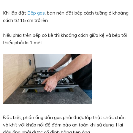
Khi lắp đặt
Bếp gas
, bạn nên đặt bếp cách tường ở khoảng
cách từ 15 cm trở lên.
Nếu phía trên bếp có kệ thì khoảng cách giữa kệ và bếp tối
thiểu phải là 1 mét.
Đặc biệt, phần ống dẫn gas phải được lắp thật chắc chắn
và khít với khớp nối để đảm bảo an toàn khi sử dụng. Hai
đầu ống phải được cố định bằng kẹp ống.