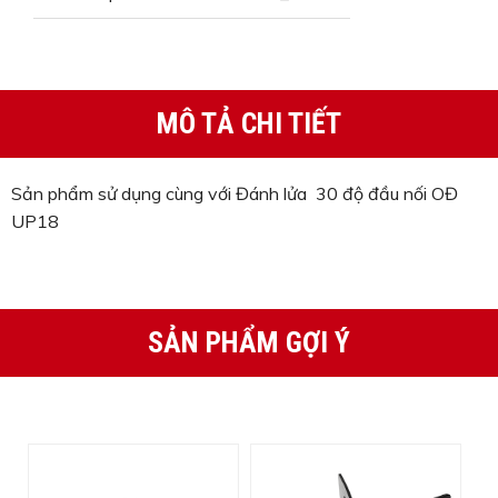
MÔ TẢ CHI TIẾT
Sản phẩm sử dụng cùng với Đánh lửa 30 độ đầu nối OĐ
UP18
SẢN PHẨM GỢI Ý