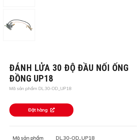
ĐÁNH LỬA 30 ĐỘ ĐẦU NỐI ỐNG
ĐỒNG UP18
Mã sản phẩm DL.30-OD_UP18
Đặt hàng
Mã sản phẩm
DL.30-OD_UP18