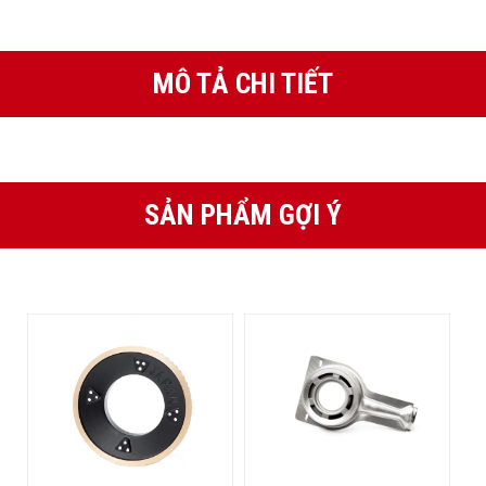
MÔ TẢ CHI TIẾT
SẢN PHẨM GỢI Ý