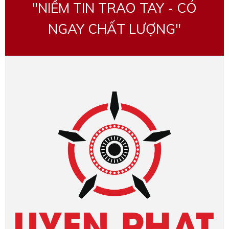
"NIỀM TIN TRAO TAY - CÓ
NGAY CHẤT LƯỢNG"