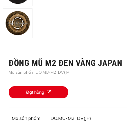
ĐỒNG MŨ M2 ĐEN VÀNG JAPAN
Mã sản phẩm DO.MU-M2_DV(JP)
Đặt hàng
Mã sản phẩm
DO.MU-M2_DV(JP)