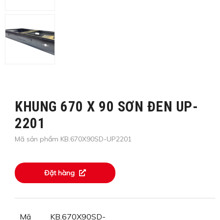
KHUNG 670 X 90 SƠN ĐEN UP-
2201
Mã sản phẩm KB.670X90SD-UP2201
Đặt hàng
Mã
KB.670X90SD-