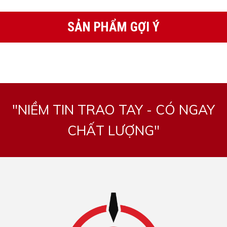
SẢN PHẨM GỢI Ý
"NIỀM TIN TRAO TAY - CÓ NGAY
CHẤT LƯỢNG"