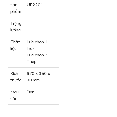
sản
UP2201
phẩm
Trọng
–
lượng
Chất
Lựa chọn 1:
liệu
Inox
Lựa chọn 2:
Thép
Kích
670 x 350 x
thước
90 mm
Màu
Đen
sắc