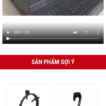
SẢN PHẨM GỢI Ý