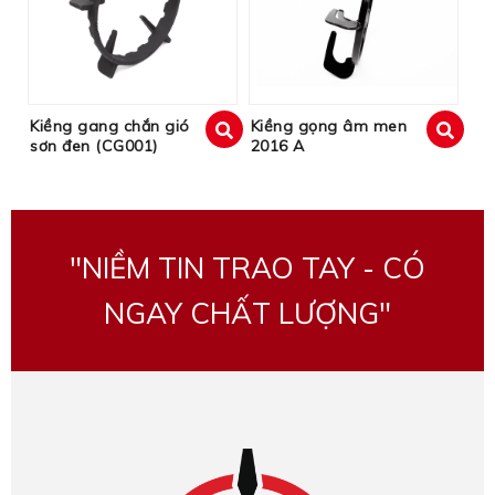
Kiềng gang chắn gió
Kiềng gọng âm men
sơn đen (CG001)
2016 A
xem
xem
"NIỀM TIN TRAO TAY - CÓ
NGAY CHẤT LƯỢNG"