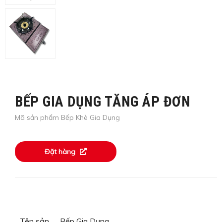
BẾP GIA DỤNG TĂNG ÁP ĐƠN
Mã sản phẩm Bếp Khè Gia Dụng
Đặt hàng
Tên sản
Bếp Gia Dụng