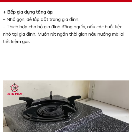
+ Bếp gia dụng tăng áp:
– Nhỏ gọn, dễ lắp đặt trong gia đình.
– Thích hợp cho hộ gia đình đông người, nấu các buổi tiệc
nhỏ tại gia đình. Muốn rút ngắn thời gian nấu nướng mà lại
tiết kiệm gas.