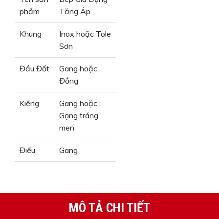
phẩm
Tăng Áp
Khung
Inox hoặc Tole
Sơn
Đầu Đốt
Gang hoặc
Đồng
Kiềng
Gang hoặc
Gọng tráng
men
Điếu
Gang
MÔ TẢ CHI TIẾT