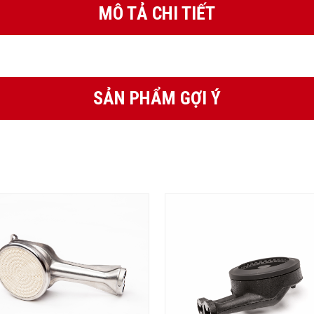
MÔ TẢ CHI TIẾT
SẢN PHẨM GỢI Ý