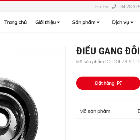
Hotline:
+84 28 37
Trang chủ
Giới thiệu
Sản phẩm
Dịch vụ
ĐIẾU GANG ĐÔI
Mã sản phẩm DG.DOI-78-SD-D
Đặt hàng
Mã sản phẩm