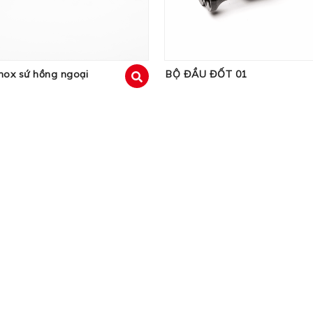
Inox sứ hồng ngoại
BỘ ĐẦU ĐỐT 01
xem