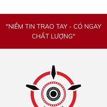
"NIỀM TIN TRAO TAY - CÓ NGAY
CHẤT LƯỢNG"