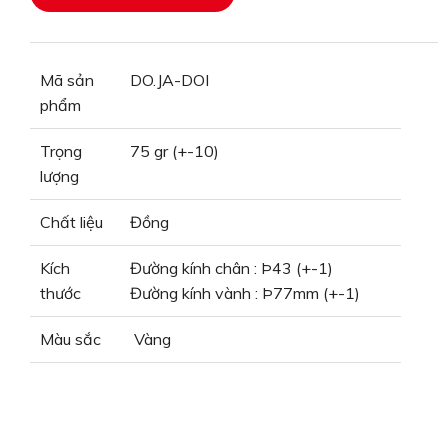
Mã sản
DO.JA-DOI
phẩm
Trọng
75 gr (+-10)
lượng
Chất liệu
Đồng
Kích
Đường kính chân : Þ43 (+-1)
thước
Đường kính vành : Þ77mm (+-1)
Màu sắc
Vàng