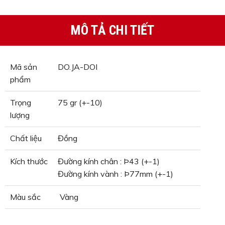
MÔ TẢ CHI TIẾT
Mã sản
DO.JA-DOI
phẩm
Trọng
75 gr (+-10)
lượng
Chất liệu
Đồng
Kích thước
Đường kính chân : Þ43 (+-1)
Đường kính vành : Þ77mm (+-1)
Màu sắc
Vàng