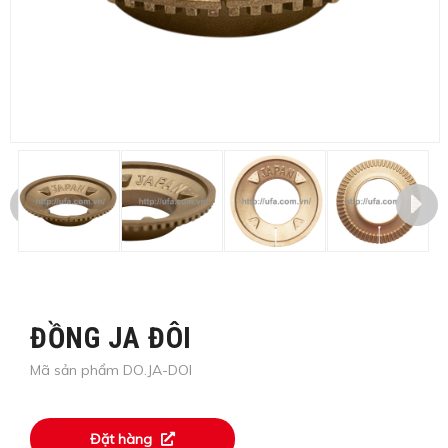
ĐỒNG JA ĐÔI
Mã sản phẩm DO.JA-DOI
Đặt hàng