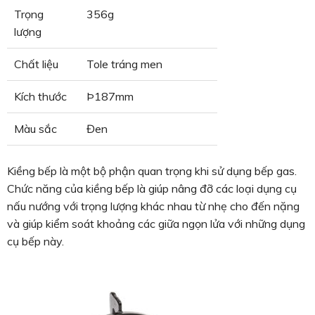
Trọng
356g
lượng
Chất liệu
Tole tráng men
Kích thước
Þ187mm
Màu sắc
Đen
Kiềng bếp là một bộ phận quan trọng khi sử dụng bếp gas.
Chức năng của kiềng bếp là giúp nâng đỡ các loại dụng cụ
nấu nướng với trọng lượng khác nhau từ nhẹ cho đến nặng
và giúp kiểm soát khoảng các giữa ngọn lửa với những dụng
cụ bếp này.