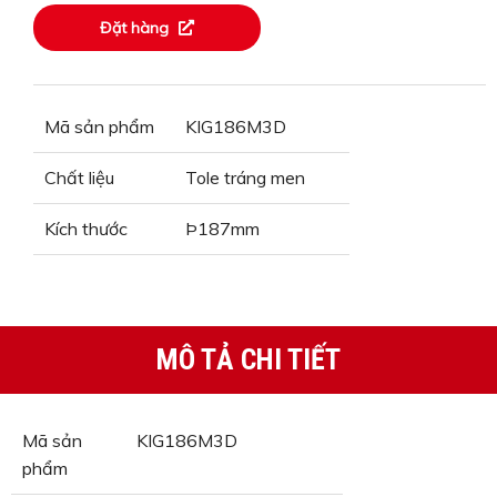
Đặt hàng
Mã sản phẩm
KIG186M3D
Chất liệu
Tole tráng men
Kích thước
Þ187mm
MÔ TẢ CHI TIẾT
Mã sản
KIG186M3D
phẩm