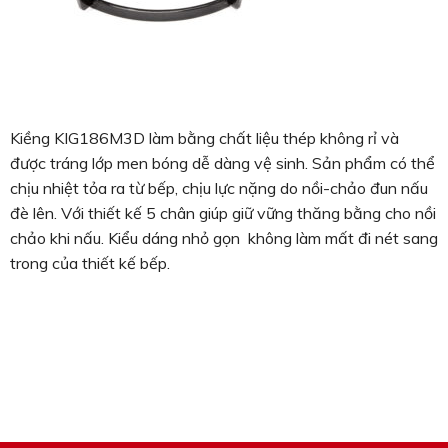
Kiềng KIG186M3D làm bằng chất liệu thép không rỉ và
được tráng lớp men bóng dễ dàng vệ sinh. Sản phẩm có thể
chịu nhiệt tỏa ra từ bếp, chịu lực nặng do nồi-chảo đun nấu
đè lên. Với thiết kế 5 chân giúp giữ vững thăng bằng cho nồi
chảo khi nấu. Kiểu dáng nhỏ gọn không làm mất đi nét sang
trong của thiết kế bếp.