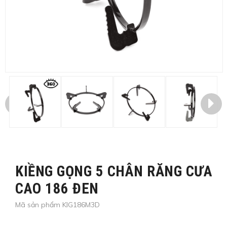
KIỀNG GỌNG 5 CHÂN RĂNG CƯA
CAO 186 ĐEN
Mã sản phẩm KIG186M3D