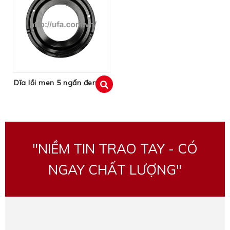
Dĩa lồi men 5 ngấn đen
xem
"NIỀM TIN TRAO TAY - CÓ
NGAY CHẤT LƯỢNG"