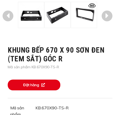
KHUNG BẾP 670 X 90 SƠN ĐEN
(TEM SẮT) GÓC R
Mã sản phẩm KB.670X90-TS-R
Đặt hàng
Mã sản
KB.670X90-TS-R
phẩm