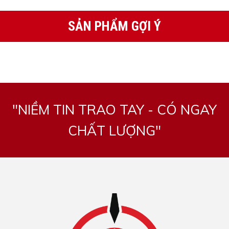
SẢN PHẨM GỢI Ý
"NIỀM TIN TRAO TAY - CÓ NGAY
CHẤT LƯỢNG"