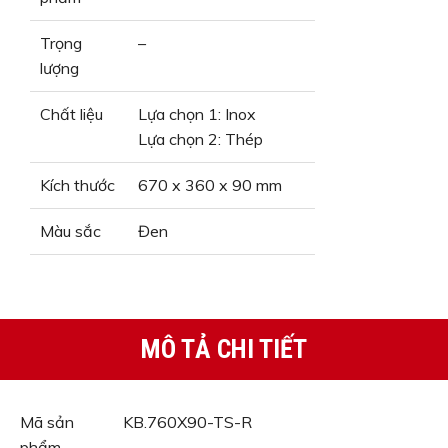
Trọng
–
lượng
Chất liệu
Lựa chọn 1: Inox
Lựa chọn 2: Thép
Kích thước
670 x 360 x 90 mm
Màu sắc
Đen
MÔ TẢ CHI TIẾT
Mã sản
KB.760X90-TS-R
phẩm