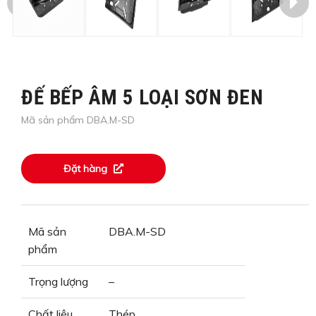
ĐẾ BẾP ÂM 5 LOẠI SƠN ĐEN
Mã sản phẩm DBA.M-SD
Đặt hàng
Mã sản
DBA.M-SD
phẩm
Trọng lượng
–
Chất liệu
Thép