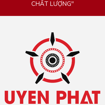
CHẤT LƯỢNG"