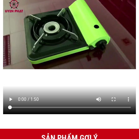
SẢN PHẨM GỢI Ý