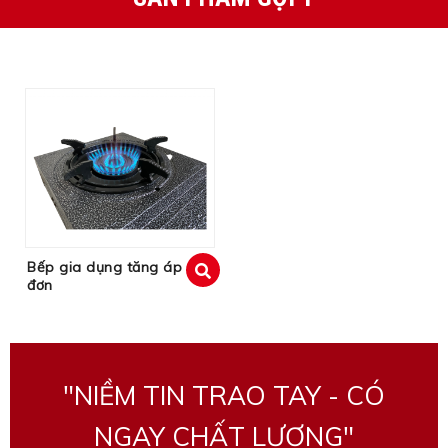
Bếp gia dụng tăng áp
đơn
xem
"NIỀM TIN TRAO TAY - CÓ
NGAY CHẤT LƯỢNG"