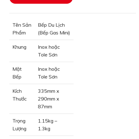
Tên Sản
Bếp Du Lịch
Phẩm
(Bếp Gas Mini)
Khung
Inox hoặc
Tole Sơn
Mặt
Inox hoặc
Bếp
Tole Sơn
Kích
335mm x
Thước
290mm x
87mm
Trọng
1.15kg –
Lượng
1.3kg