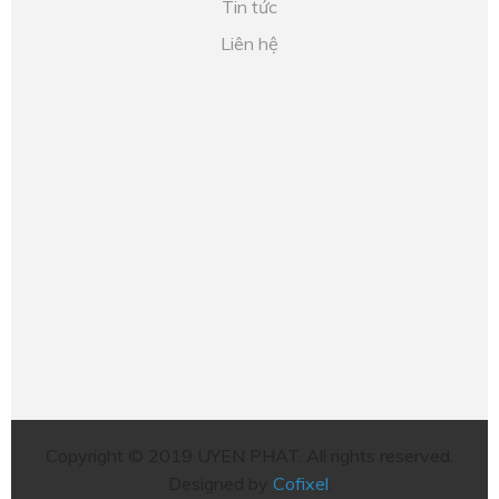
Tin tức
Liên hệ
Copyright © 2019 UYEN PHAT. All rights reserved.
Designed by
Cofixel
.