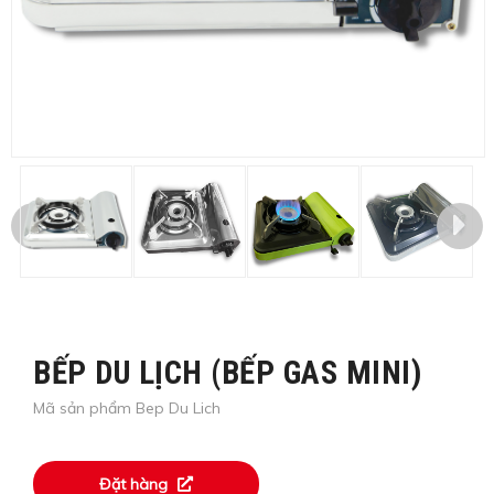
BẾP DU LỊCH (BẾP GAS MINI)
Mã sản phẩm Bep Du Lich
Đặt hàng